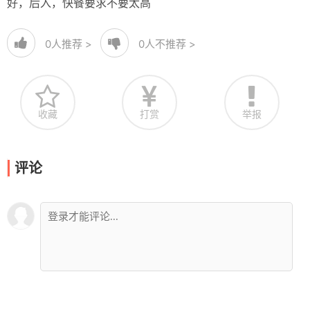
好，后入，快餐要求不要太高
0
人推荐 >
0
人不推荐 >
收藏
打赏
举报
评论