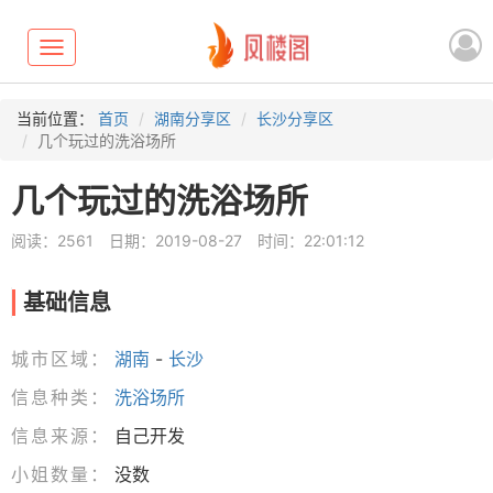
Toggle
navigation
当前位置：
首页
湖南分享区
长沙分享区
几个玩过的洗浴场所
几个玩过的洗浴场所
阅读：2561
日期：2019-08-27
时间：22:01:12
基础信息
城市区域：
湖南
-
长沙
信息种类：
洗浴场所
信息来源：
自己开发
小姐数量：
没数