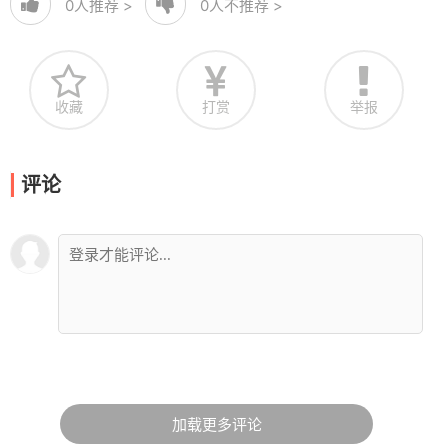
0
人推荐 >
0
人不推荐 >
收藏
打赏
举报
评论
加载更多评论