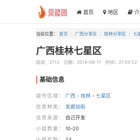
首页
地区
介
当前位置：
首页
广西分享区
桂林分享区
七
广西桂林七星区
阅读：3713
日期：2019-08-17
时间：21:59:52
基础信息
城市区域：
广西
-
桂林
-
七星区
信息种类：
发廊站街
信息来源：
自己开发
小姐数量：
10-20
小姐年龄：
24