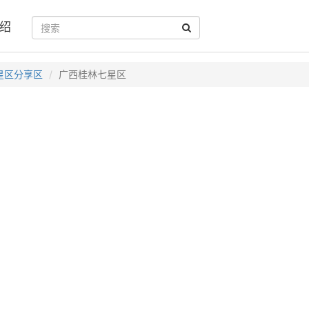
绍
星区分享区
广西桂林七星区