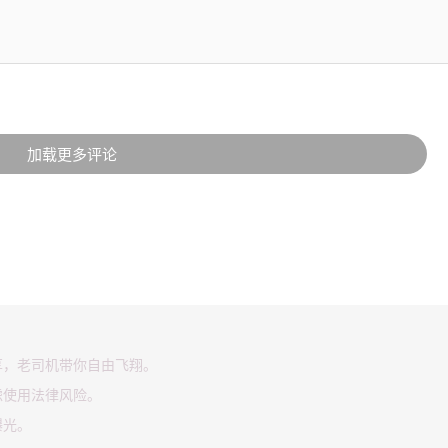
加载更多评论
享，老司机带你自由飞翔。
虑使用法律风险。
曝光。