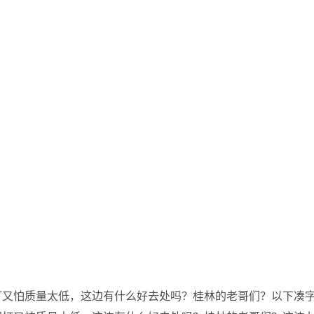
打又怕质量太低，这边有什么好去处吗？桂林的老哥们？以下凑