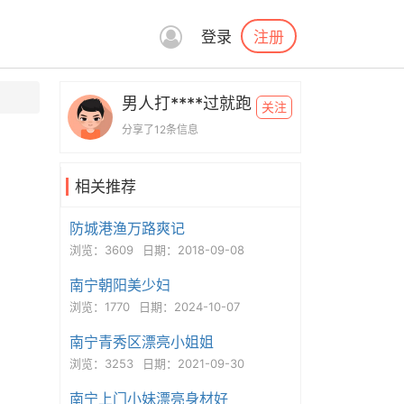
注册
登录
男人打****过就跑
关注
分享了12条信息
相关推荐
防城港渔万路爽记
浏览：3609
日期：2018-09-08
南宁朝阳美少妇
浏览：1770
日期：2024-10-07
南宁青秀区漂亮小姐姐
浏览：3253
日期：2021-09-30
南宁上门小妹漂亮身材好