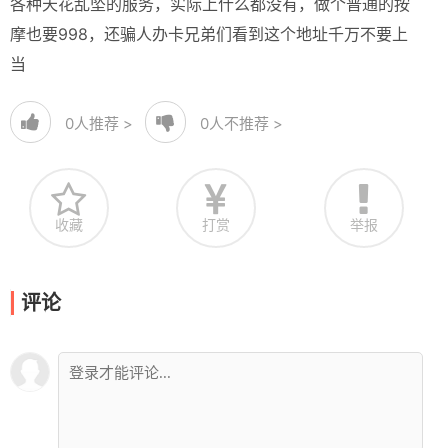
各种天花乱坠的服务，实际上什么都没有，做个普通的按
摩也要998，还骗人办卡兄弟们看到这个地址千万不要上
当
0
人推荐 >
0
人不推荐 >
收藏
打赏
举报
评论