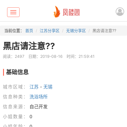
Toggle
navigation
当前位置：
首页
江苏分享区
无锡分享区
黑店请注意??
黑店请注意??
阅读：2497
日期：2019-08-16
时间：21:59:41
基础信息
城市区域：
江苏
-
无锡
信息种类：
洗浴场所
信息来源：
自己开发
小姐数量：
0
小姐年龄：
0