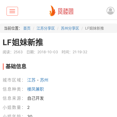
Toggle
navigation
当前位置：
首页
江苏分享区
苏州分享区
LF姐妹新推
LF姐妹新推
阅读：2563
日期：2018-10-03
时间：21:19:32
基础信息
城市区域：
江苏
-
苏州
信息种类：
楼凤兼职
信息来源：
自己开发
小姐数量：
2
小姐年龄：
30