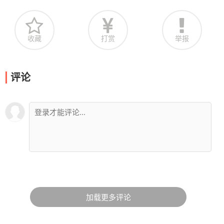
收藏
打赏
举报
评论
加载更多评论