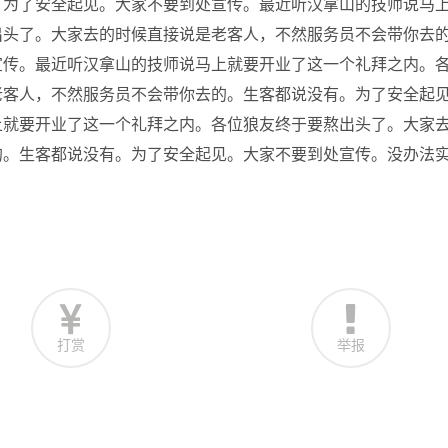
。为了安全起见。大家不要到处宣传。最近听汉拿山的技师说马
出头了。大家去的时候直接说是老客人，不然服务员不会带你去
宣传。最近听汉拿山的技师说马上就要开业了这一个礼拜之内。
老客人，不然服务员不会带你去的。生客都说没有。为了安全起
上就要开业了这一个礼拜之内。各位狼友终于要熬出头了。大家
的。生客都说没有。为了安全起见。大家不要到处宣传。没办法
打赏
举报