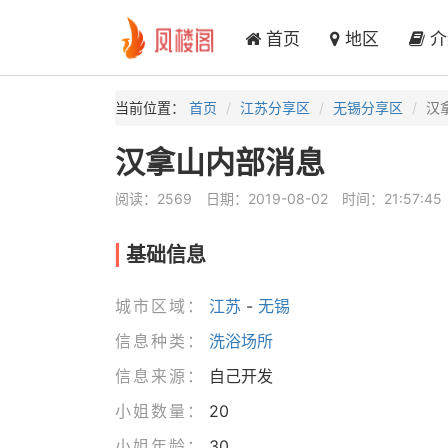
首页
地区
介
当前位置：
首页
江苏分享区
无锡分享区
汉
汉拿山内部消息
阅读：2569
日期：2019-08-02
时间：21:57:45
基础信息
城市区域：
江苏
-
无锡
信息种类：
洗浴场所
信息来源：
自己开发
小姐数量：
20
小姐年龄：
30