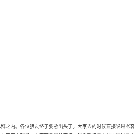
礼拜之内。各位狼友终于要熬出头了。大家去的时候直接说是老