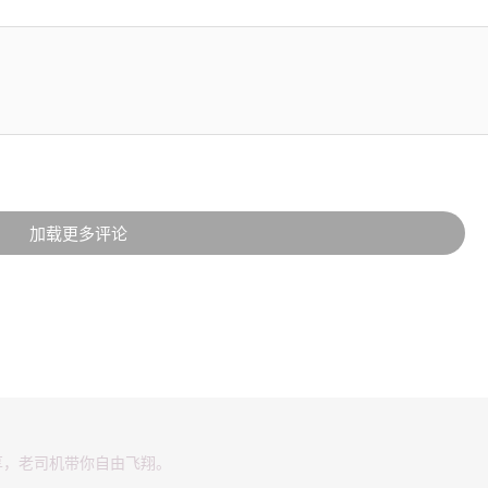
加载更多评论
享，老司机带你自由飞翔。