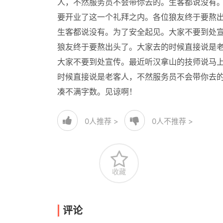
人，不然服务员不会带你去的。生客都说没有
要开业了这一个礼拜之内。各位狼友终于要熬
生客都说没有。为了安全起见。大家不要到处
狼友终于要熬出头了。大家去的时候直接说是
大家不要到处宣传。最近听汉拿山的技师说马
时候直接说是老客人，不然服务员不会带你去
凑不满字数。见谅啊！
0
人推荐 >
0
人不推荐 >
收藏
评论