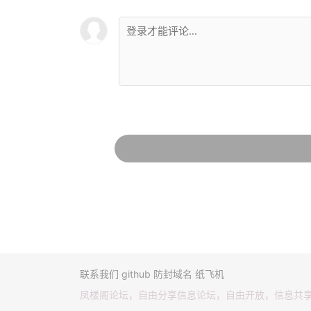
联系我们
github
防封域名
纸飞机
凤楼阁论坛，自由分享信息论坛，自由开放，信息共