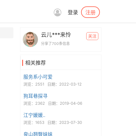
注册
登录
云儿***来怜
关注
分享了700条信息
相关推荐
服务系小可爱
浏览：2551
日期：2022-03-12
狗耳巷探寻
浏览：2362
日期：2019-04-06
江宁媛媛..
浏览：1653
日期：2023-07-30
泉山翘臀妹妹