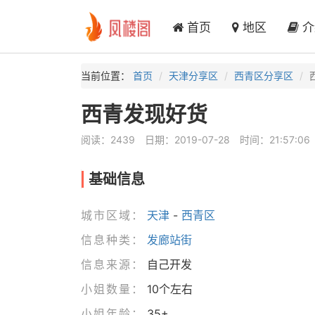
首页
地区
介
当前位置：
首页
天津分享区
西青区分享区
西青发现好货
阅读：2439
日期：2019-07-28
时间：21:57:06
基础信息
城市区域：
天津
-
西青区
信息种类：
发廊站街
信息来源：
自己开发
小姐数量：
10个左右
小姐年龄：
35+