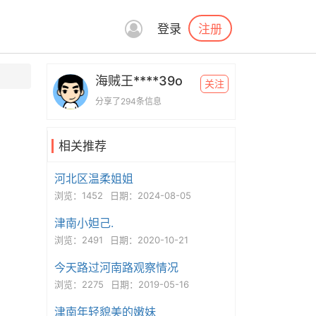
注册
登录
海贼王****39o
关注
分享了294条信息
相关推荐
河北区温柔姐姐
浏览：1452
日期：2024-08-05
津南小妲己.
浏览：2491
日期：2020-10-21
今天路过河南路观察情况
浏览：2275
日期：2019-05-16
津南年轻貌美的嫩妹