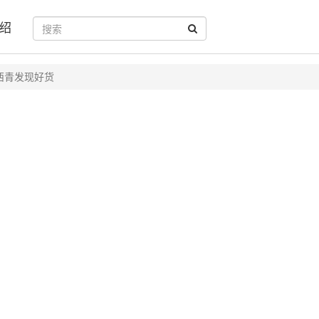
绍
西青发现好货