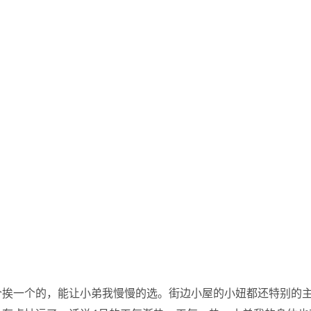
个挨一个的，能让小弟我慢慢的选。街边小屋的小妞都还特别的