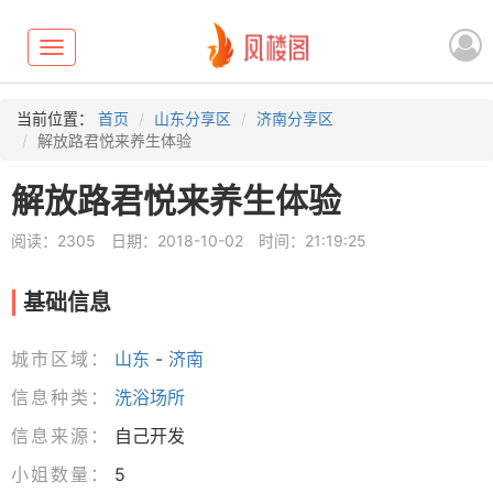
Toggle
navigation
当前位置：
首页
山东分享区
济南分享区
解放路君悦来养生体验
解放路君悦来养生体验
阅读：2305
日期：2018-10-02
时间：21:19:25
基础信息
城市区域：
山东
-
济南
信息种类：
洗浴场所
信息来源：
自己开发
小姐数量：
5