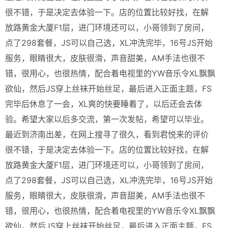
很不错，于是决定去体验一下。店的位置比较好找，在解
放路黄金大厦F1层，进门环境还可以，小哥领到了房间，
点了298套餐，JS可以自己选，XL冲洗完毕，16号JS开始
服务，眼睛很大，皮肤很滑，声音甜美，AM手法也很不
错，很用心，也很热情，配合着电视里的YW音乐令XL飘飘
欲仙，然后JS穿上丝袜开始丝足，最后进入正面主题，FS
完毕后休息了一会，XL爽的快要睡着了，以后还会去体
验。希望大家以后多交流，第一次发帖，希望可以毕业。
最近到济南出差，在网上搜寻了很久，看到君悦来的评价
很不错，于是决定去体验一下。店的位置比较好找，在解
放路黄金大厦F1层，进门环境还可以，小哥领到了房间，
点了298套餐，JS可以自己选，XL冲洗完毕，16号JS开始
服务，眼睛很大，皮肤很滑，声音甜美，AM手法也很不
错，很用心，也很热情，配合着电视里的YW音乐令XL飘飘
欲仙，然后JS穿上丝袜开始丝足，最后进入正面主题，FS