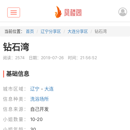
Toggle
navigation
当前位置：
首页
辽宁分享区
大连分享区
钻石湾
钻石湾
阅读：2574
日期：2019-07-26
时间：21:56:52
基础信息
城市区域：
辽宁
-
大连
信息种类：
洗浴场所
信息来源：
自己开发
小姐数量：
10-20
小姐年龄：
30