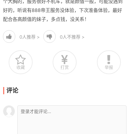
个大胸的，服务很好不机车，就是颜值一般，可能没遇到
好的，听说有888帝王服务没体验，下次准备体验，最好
配合各高颜值的妹子，多点钱，没关系！
0
人推荐 >
0
人不推荐 >
收藏
打赏
举报
评论