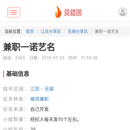
Toggle
navigation
当前位置：
首页
江苏分享区
无锡分享区
兼职一诺艺名
兼职一诺艺名
阅读：2365
日期：2019-07-23
时间：21:56:28
基础信息
城市区域：
江苏
-
无锡
信息种类：
楼凤兼职
信息来源：
自己开发
小姐数量：
经纪人每天发15个左右。
小姐年龄：
25