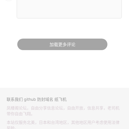
加载更多评论
联系我们
github
防封域名
纸飞机
凤楼阁论坛，自由分享信息论坛，自由开放，信息共享，老司机
带你自由飞翔。
本站仅服务北美，日本和台湾地区，其他地区用户考虑使用法律
风险。