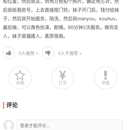
和位置，然后就去，到地方给拍个照片，确定地方对，然
后就给我房号，上去直接按门铃。妹子开门后，钱付给妹
子，然后就开始服务，陪洗，然后就manyou，kouhuo，
最后做，可以角色扮演，剧情。90分钟2次服务。做完走
人，妹子是福建人，素质很高。
0
人推荐 >
0
人不推荐 >
收藏
打赏
举报
评论