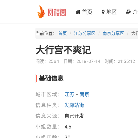
首页
地区
介
当前位置：
首页
江苏分享区
南京分享区
大
大行宫不爽记
阅读：2564
日期：2019-07-14
时间：21:55:12
基础信息
城市区域：
江苏
-
南京
信息种类：
发廊站街
信息来源：
自己开发
小姐数量：
4.5
小姐年龄：
30