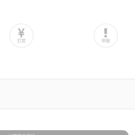
打赏
举报