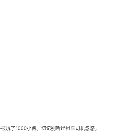
被坑了1000小费。切记别听出租车司机忽悠。