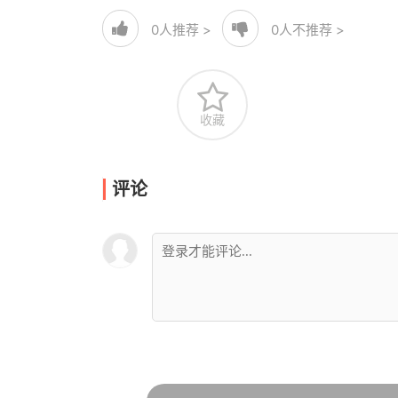
0
人推荐 >
0
人不推荐 >
收藏
评论