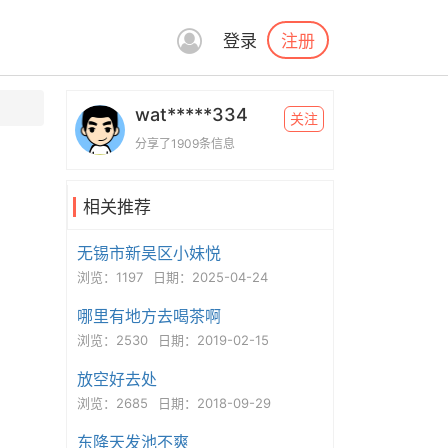
注册
登录
wat*****334
关注
分享了1909条信息
相关推荐
无锡市新吴区小妹悦
浏览：1197
日期：2025-04-24
哪里有地方去喝茶啊
浏览：2530
日期：2019-02-15
放空好去处
浏览：2685
日期：2018-09-29
东降天发池不爽