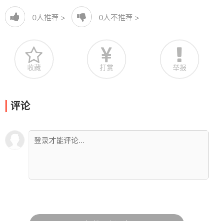
0
人推荐 >
0
人不推荐 >
收藏
打赏
举报
评论