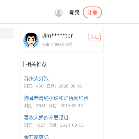
注册
登录
Jim*****ter
关注
分享了1868条信息
相关推荐
苏州大灯泡.
浏览：466
日期：2026-06-09
狗耳巷清纯小妹和虹桥网红脸
浏览：2641
日期：2019-06-18
喜欢大奶的不要错过
浏览：1627
日期：2024-08-05
金石路爽记