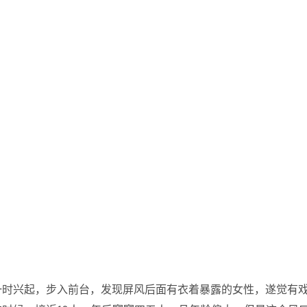
一时兴起，步入前台，发现屏风后面有衣着暴露的女性，遂觉有