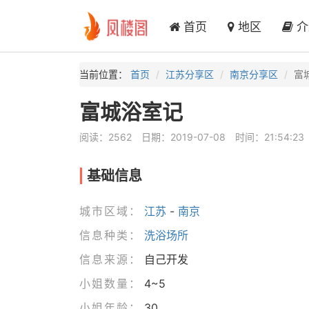
首页
地区
介
当前位置：
首页
江苏分享区
南京分享区
富
富城浴室记
阅读：2562
日期：2019-07-08
时间：21:54:23
基础信息
城市区域：
江苏
-
南京
信息种类：
洗浴场所
信息来源：
自己开发
小姐数量：
4~5
小姐年龄：
30