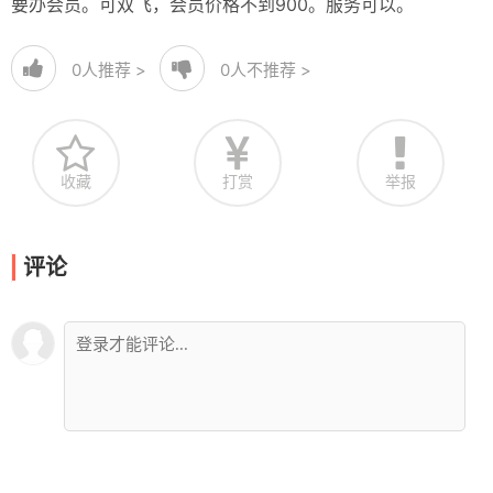
要办会员。可双飞，会员价格不到900。服务可以。
0
人推荐 >
0
人不推荐 >
收藏
打赏
举报
评论