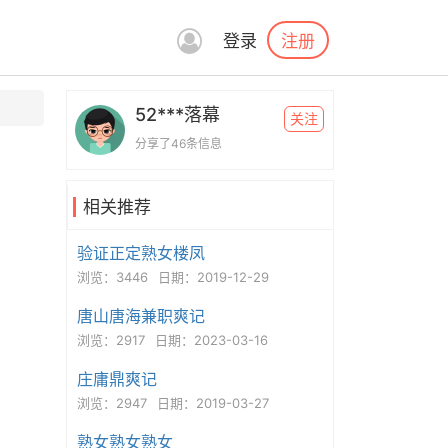
注册
登录
52***落幕
关注
分享了46条信息
相关推荐
验证正定熟女楼凤
浏览：3446
日期：2019-12-29
唐山唐海兼职爽记
浏览：2917
日期：2023-03-16
庄庸鼎爽记
浏览：2947
日期：2019-03-27
熟女熟女熟女