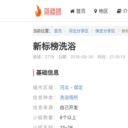
首页
地区
介
当前位置：
首页
河北分享区
保定分享区
新
新标榜洗浴
阅读：2776
日期：2018-09-30
时间：21:19:13
基础信息
城市区域：
河北
-
保定
信息种类：
洗浴场所
信息来源：
自己开发
小姐数量：
8个以上
小姐年龄：
25-28