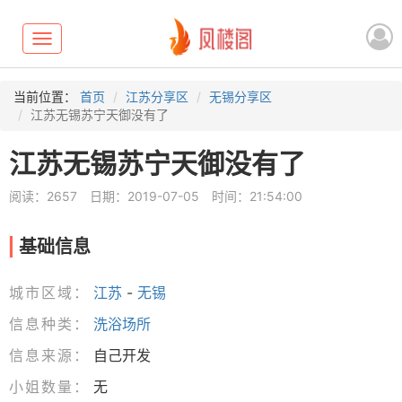
Toggle
navigation
当前位置：
首页
江苏分享区
无锡分享区
江苏无锡苏宁天御没有了
江苏无锡苏宁天御没有了
阅读：2657
日期：2019-07-05
时间：21:54:00
基础信息
城市区域：
江苏
-
无锡
信息种类：
洗浴场所
信息来源：
自己开发
小姐数量：
无