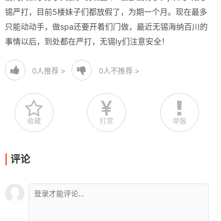
锡严打，目前5楼妹子们都放假了，为期一个月。现在最多
只能动动手，做spa还要开着们门做，最近无锡海纳百川的
事情以后，到处都在严打，无锡ly们注意安全！
0
人推荐 >
0
人不推荐 >
收藏
打赏
举报
评论