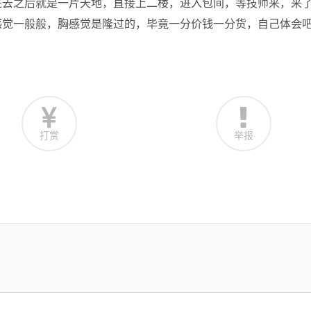
进去之后就是一片天地，直接上二楼，进入包间，等技师来，来
感觉一般般，胸感觉是隆过的，毕竟一分价钱一分货，自己体会
打赏
举报