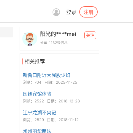
注册
登录
阳光的****mei
关注
分享了132条信息
相关推荐
新街口附近大屁股少妇
浏览：704
日期：2025-11-25
国缘宾馆体验
浏览：2522
日期：2018-12-28
江宁龙湖不爽记
浏览：2529
日期：2018-11-12
常州丽华萌妹