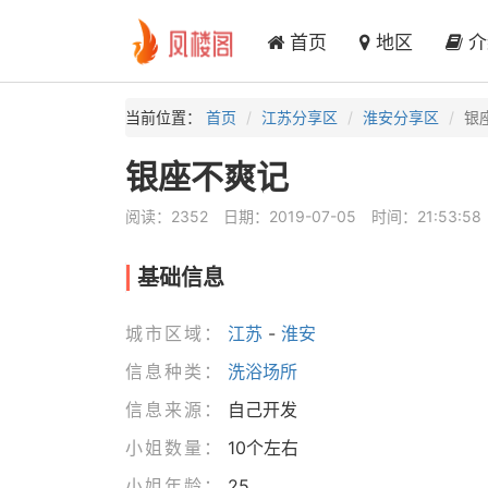
首页
地区
介
当前位置：
首页
江苏分享区
淮安分享区
银
银座不爽记
阅读：2352
日期：2019-07-05
时间：21:53:58
基础信息
城市区域：
江苏
-
淮安
信息种类：
洗浴场所
信息来源：
自己开发
小姐数量：
10个左右
小姐年龄：
25