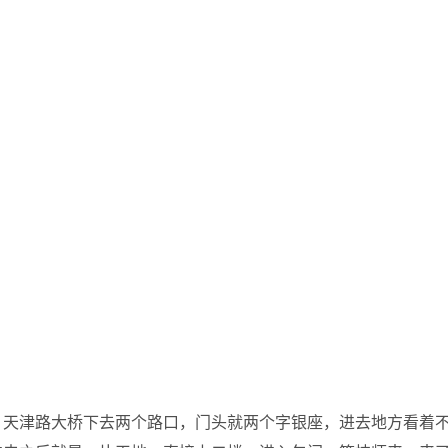
，天津路大桥下去两个路口，门头就两个字银座，进去地方看着