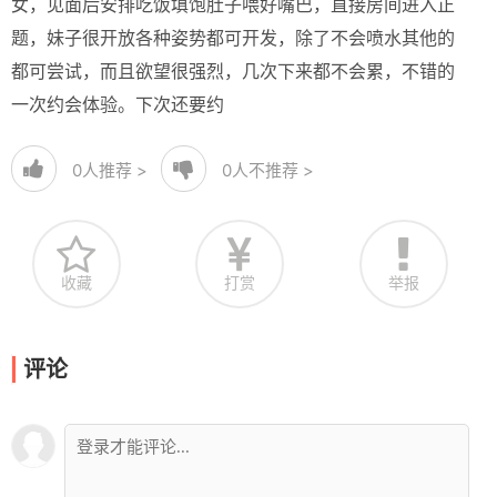
女，见面后安排吃饭填饱肚子喂好嘴巴，直接房间进入正
题，妹子很开放各种姿势都可开发，除了不会喷水其他的
都可尝试，而且欲望很强烈，几次下来都不会累，不错的
一次约会体验。下次还要约
0
人推荐 >
0
人不推荐 >
收藏
打赏
举报
评论