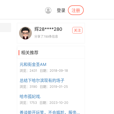
注册
登录
辉28****280
关注
分享了789条信息
相关推荐
元和街金圣AM
浏览：2431
日期：2018-09-18
总结下哈尔滨现有的场子
浏览：3190
日期：2019-01-25
哈市孤妃戏.
浏览：1753
日期：2023-10-20
善谈能开玩笑，不会尴尬，服务也到位