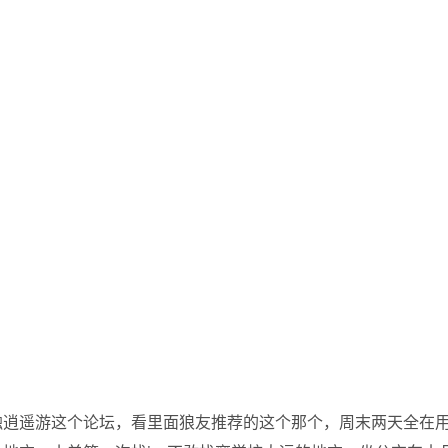
触逍遥游这个论坛，看里面狼友推荐的这个那个，周末两天全在