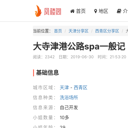
首页
地区
介
当前位置：
首页
天津分享区
西青区分享区
大寺津港公路spa一般记
阅读：2342
日期：2019-06-30
时间：21:53:20
基础信息
城市区域：
天津
-
西青区
信息种类：
洗浴场所
信息来源：
自己开发
小姐数量：
10多
小姐年龄：
29