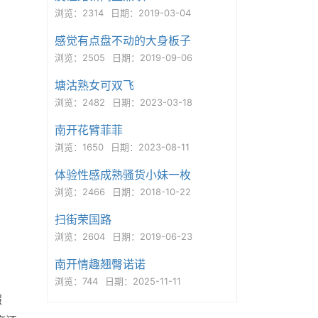
浏览：2314
日期：2019-03-04
感觉有点盘不动的大身板子
浏览：2505
日期：2019-09-06
塘沽熟女可双飞
浏览：2482
日期：2023-03-18
南开花臂菲菲
浏览：1650
日期：2023-08-11
体验性感成熟骚货小妹一枚
浏览：2466
日期：2018-10-22
扫街荣国路
浏览：2604
日期：2019-06-23
南开情趣翘臀诺诺
浏览：744
日期：2025-11-11
照