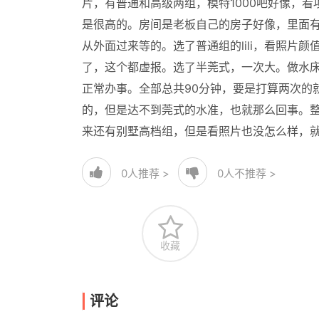
片，有普通和高级两组，模特1000吧好像，
是很高的。房间是老板自己的房子好像，里面
从外面过来等的。选了普通组的lili，看照片
了，这个都虚报。选了半莞式，一次大。做水床
正常办事。全部总共90分钟，要是打算两次的
的，但是达不到莞式的水准，也就那么回事。
来还有别墅高档组，但是看照片也没怎么样，
0
人推荐 >
0
人不推荐 >
收藏
评论