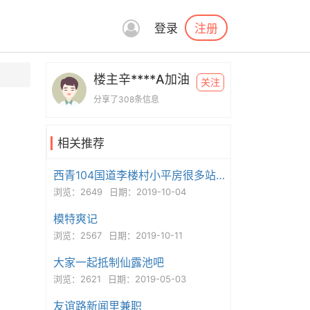
注册
登录
楼主辛****A加油
关注
分享了308条信息
相关推荐
西青104国道李楼村小平房很多站街。
浏览：2649
日期：2019-10-04
模特爽记
浏览：2567
日期：2019-10-11
大家一起抵制仙露池吧
浏览：2621
日期：2019-05-03
友谊路新闻里兼职