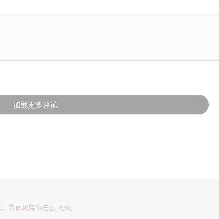
加载更多评论
享，老司机带你自由飞翔。