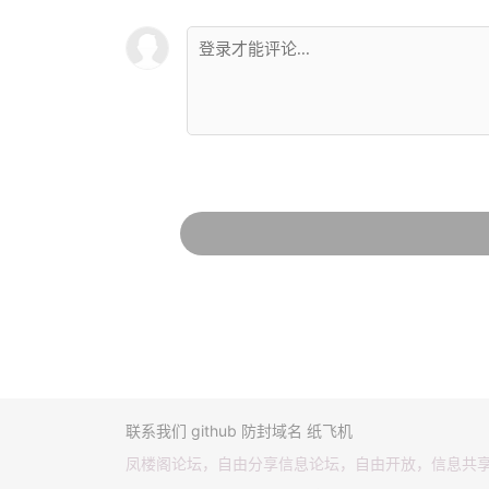
联系我们
github
防封域名
纸飞机
凤楼阁论坛，自由分享信息论坛，自由开放，信息共