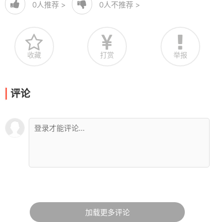
0
人推荐 >
0
人不推荐 >
收藏
打赏
举报
评论
加载更多评论