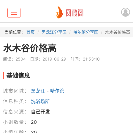
Toggle
navigation
当前位置：
首页
黑龙江分享区
哈尔滨分享区
水木谷价格高
水木谷价格高
阅读：2504
日期：2019-06-29
时间：21:53:10
基础信息
城市区域：
黑龙江
-
哈尔滨
信息种类：
洗浴场所
信息来源：
自己开发
小姐数量：
20
小姐年龄：
30