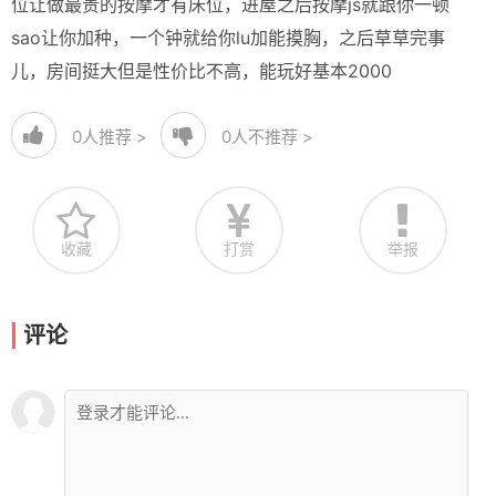
位让做最贵的按摩才有床位，进屋之后按摩js就跟你一顿
sao让你加种，一个钟就给你lu加能摸胸，之后草草完事
儿，房间挺大但是性价比不高，能玩好基本2000
0
人推荐 >
0
人不推荐 >
收藏
打赏
举报
评论