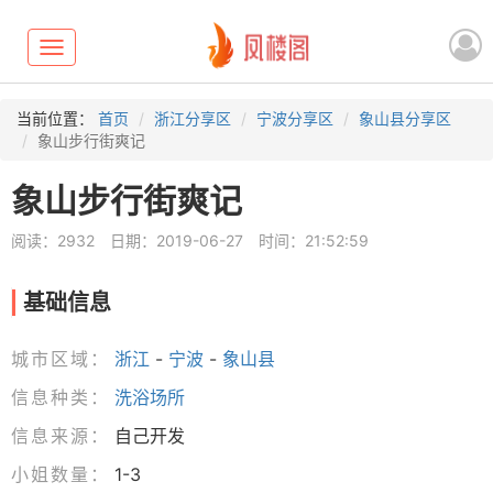
Toggle
navigation
当前位置：
首页
浙江分享区
宁波分享区
象山县分享区
象山步行街爽记
象山步行街爽记
阅读：2932
日期：2019-06-27
时间：21:52:59
基础信息
城市区域：
浙江
-
宁波
-
象山县
信息种类：
洗浴场所
信息来源：
自己开发
小姐数量：
1-3