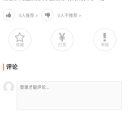
0
人推荐 >
0
人不推荐 >
收藏
打赏
举报
评论