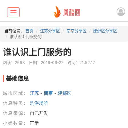
Toggle
navigation
当前位置：
首页
江苏分享区
南京分享区
建邺区分享区
谁认识上门服务的
谁认识上门服务的
阅读：2593
日期：2019-06-22
时间：21:52:17
基础信息
城市区域：
江苏
-
南京
-
建邺区
信息种类：
洗浴场所
信息来源：
自己开发
小姐数量：
正常