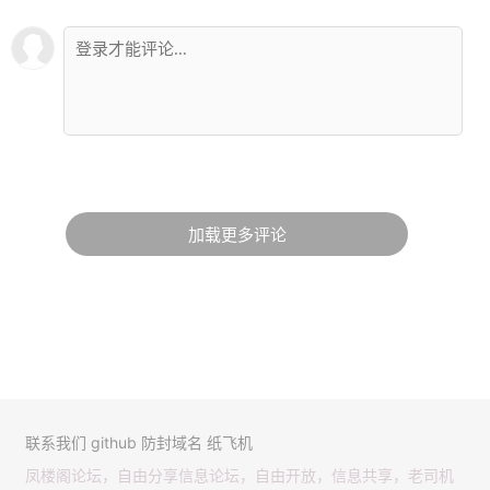
加载更多评论
联系我们
github
防封域名
纸飞机
凤楼阁论坛，自由分享信息论坛，自由开放，信息共享，老司机