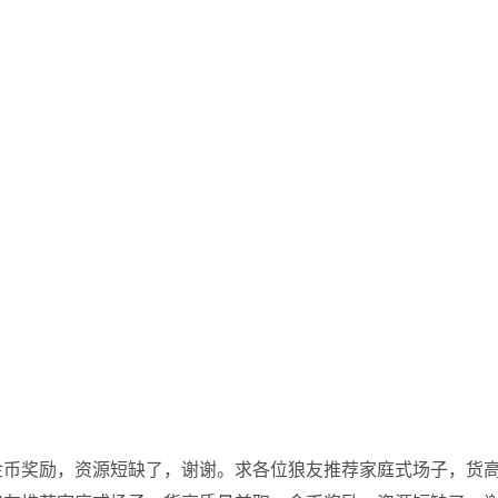
金币奖励，资源短缺了，谢谢。求各位狼友推荐家庭式场子，货