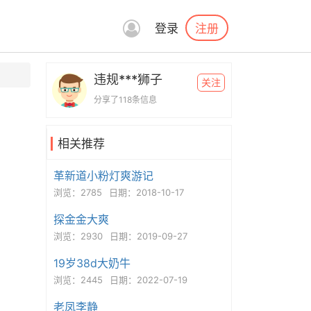
注册
登录
违规***狮子
关注
分享了118条信息
相关推荐
革新道小粉灯爽游记
浏览：2785
日期：2018-10-17
探金金大爽
浏览：2930
日期：2019-09-27
19岁38d大奶牛
浏览：2445
日期：2022-07-19
老凤李静