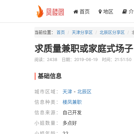
首页
地区
介
当前位置：
首页
天津分享区
北辰区分享区
求质量兼职或家庭式场子
阅读：2438
日期：2019-06-19
时间：21:51:50
基础信息
城市区域：
天津
-
北辰区
信息种类：
楼凤兼职
信息来源：
自己开发
小姐数量：
多点好
小姐年龄：
22