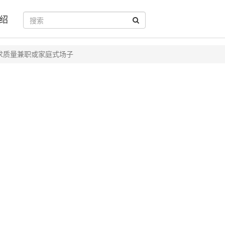
绍
求质量兼职或家庭式场子