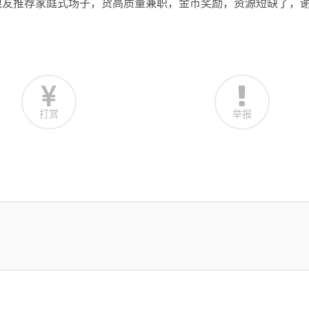
狼友推荐家庭式场子，货高质量兼职，金币奖励，资源短缺了，
打赏
举报