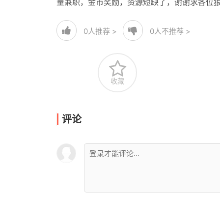
量兼职，金币奖励，资源短缺了，谢谢求各位
0
人推荐 >
0
人不推荐 >
收藏
评论