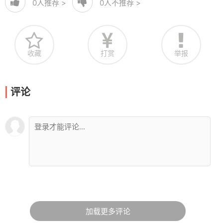
0
人推荐 >
0
人不推荐 >
收藏
打赏
举报
评论
加载更多评论