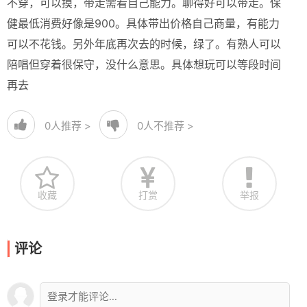
不穿，可以摸，带走需看自己能力。聊得好可以带走。保
健最低消费好像是900。具体带出价格自己商量，有能力
可以不花钱。另外年底再次去的时候，绿了。有熟人可以
陪唱但穿着很保守，没什么意思。具体想玩可以等段时间
再去
0
人推荐 >
0
人不推荐 >
收藏
打赏
举报
评论