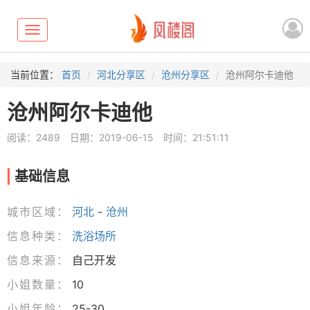
Toggle
navigation
当前位置：
首页
河北分享区
沧州分享区
沧州阿尔卡迪他
沧州阿尔卡迪他
阅读：2489
日期：2019-06-15
时间：21:51:11
基础信息
城市区域：
河北
-
沧州
信息种类：
洗浴场所
信息来源：
自己开发
小姐数量：
10
小姐年龄：
25-30