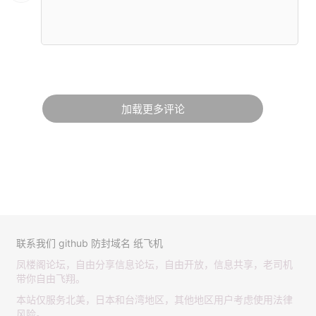
加载更多评论
联系我们
github
防封域名
纸飞机
凤楼阁论坛，自由分享信息论坛，自由开放，信息共享，老司机
带你自由飞翔。
本站仅服务北美，日本和台湾地区，其他地区用户考虑使用法律
风险。