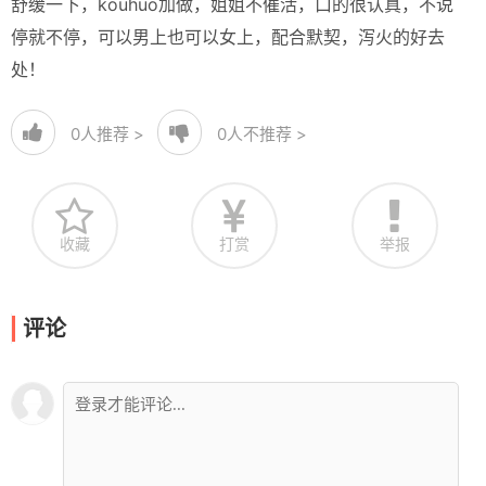
舒缓一下，kouhuo加做，姐姐不催活，口的很认真，不说
停就不停，可以男上也可以女上，配合默契，泻火的好去
处！
0
人推荐 >
0
人不推荐 >
收藏
打赏
举报
评论