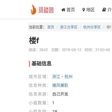
首页
地区
介
当前位置：
首页
浙江分享区
杭州分享区
楼f
楼f
阅读：2842
日期：2019-06-12
时间：21:50:46
基础信息
城市区域：
浙江
-
杭州
信息种类：
楼凤兼职
信息来源：
自己开发
小姐数量：
1
小姐年龄：
28