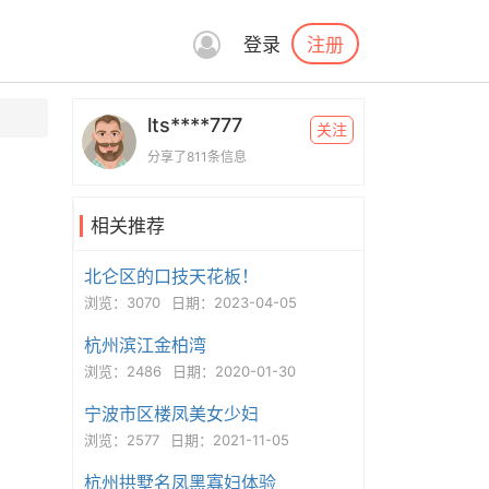
注册
登录
lts****777
关注
分享了811条信息
相关推荐
北仑区的口技天花板！
浏览：3070
日期：2023-04-05
杭州滨江金柏湾
浏览：2486
日期：2020-01-30
宁波市区楼凤美女少妇
浏览：2577
日期：2021-11-05
杭州拱墅名凤黑寡妇体验