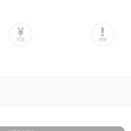
打赏
举报