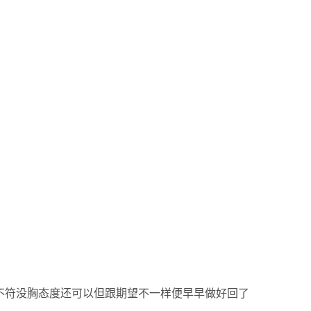
不符没胸态度还可以但跟期望不一样便早早做好回了