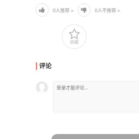
0
人推荐 >
0
人不推荐 >
收藏
评论