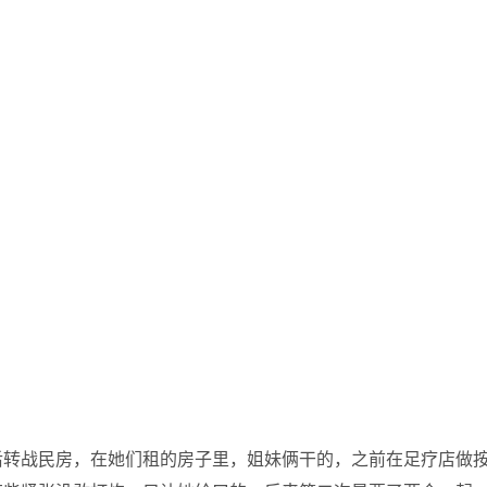
后转战民房，在她们租的房子里，姐妹俩干的，之前在足疗店做