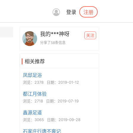
注册
登录
我的***神呀
关注
分享了58条信息
相关推荐
凤邸足浴
浏览：2378
日期：2019-01-12
都江月体验
浏览：2718
日期：2019-07-19
鑫源足道
浏览：3065
日期：2019-09-28
石家庄行唐不爽记