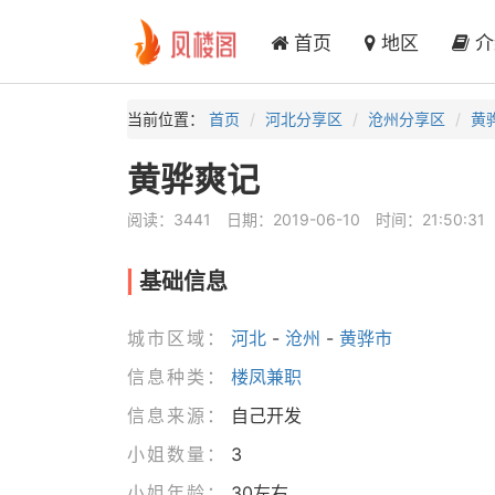
首页
地区
介
当前位置：
首页
河北分享区
沧州分享区
黄
黄骅爽记
阅读：3441
日期：2019-06-10
时间：21:50:31
基础信息
城市区域：
河北
-
沧州
-
黄骅市
信息种类：
楼凤兼职
信息来源：
自己开发
小姐数量：
3
小姐年龄：
30左右