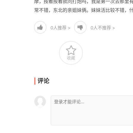
摩，按着按着就问打炮吗，我是第一次去那里
常不错，东北的亲姐妹俩。妹妹活比较不错，什么
0
人推荐 >
0
人不推荐 >
收藏
评论