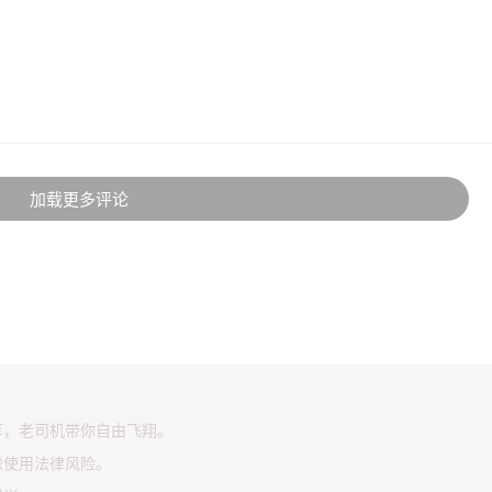
加载更多评论
享，老司机带你自由飞翔。
虑使用法律风险。