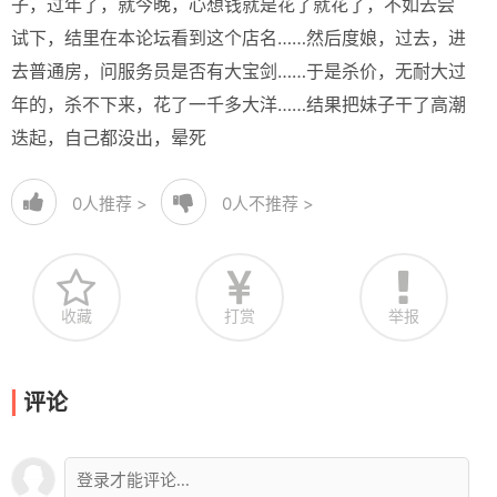
子，过年了，就今晚，心想钱就是花了就花了，不如去尝
试下，结里在本论坛看到这个店名……然后度娘，过去，进
去普通房，问服务员是否有大宝剑……于是杀价，无耐大过
年的，杀不下来，花了一千多大洋……结果把妹子干了高潮
迭起，自己都没出，晕死
0
人推荐 >
0
人不推荐 >
收藏
打赏
举报
评论