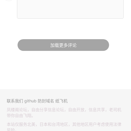
加载更多评论
联系我们
github
防封域名
纸飞机
凤楼阁论坛，自由分享信息论坛，自由开放，信息共享，老司机
带你自由飞翔。
本站仅服务北美，日本和台湾地区，其他地区用户考虑使用法律
风险。