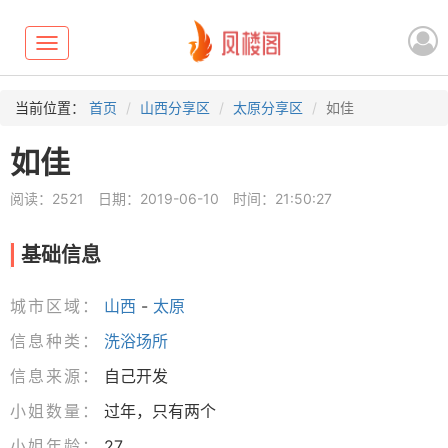
Toggle
navigation
当前位置：
首页
山西分享区
太原分享区
如佳
如佳
阅读：2521
日期：2019-06-10
时间：21:50:27
基础信息
城市区域：
山西
-
太原
信息种类：
洗浴场所
信息来源：
自己开发
小姐数量：
过年，只有两个
小姐年龄：
27