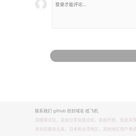
联系我们
github
防封域名
纸飞机
凤楼阁论坛，自由分享信息论坛，自由开放，信息共
本站仅服务北美，日本和台湾地区，其他地区用户考