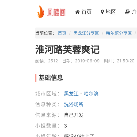
首页
地区
介
当前位置：
首页
黑龙江分享区
哈尔滨分享区
淮河路芙蓉爽记
阅读：2512
日期：2019-06-09
时间：21:50:20
基础信息
城市区域：
黑龙江
-
哈尔滨
信息种类：
洗浴场所
信息来源：
自己开发
小姐数量：
3
小姐年龄：
感觉40往上了