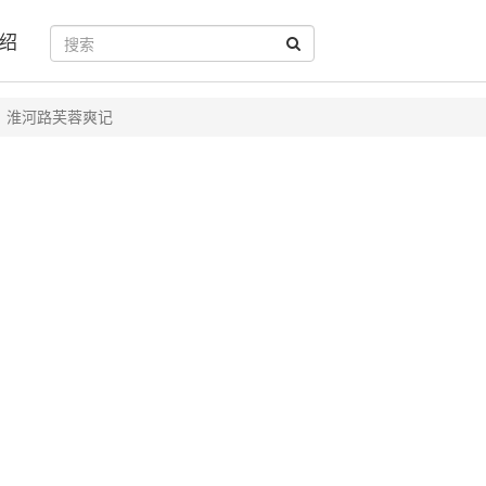
绍
淮河路芙蓉爽记