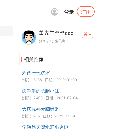
注册
登录
董先生****ccc
关注
分享了751条信息
相关推荐
鸡西唐代洗浴
浏览：3138
日期：2019-01-09
肉乎乎的长腿小妹
浏览：2453
日期：2021-07-04
大庆成熟大胸姐姐
浏览：976
日期：2025-12-19
学院路天潮水汇小爽记