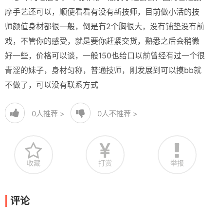
摩手艺还可以，顺便看看有没有新技师，目前做小活的技
师颜值身材都很一般，倒是有2个胸很大，没有铺垫没有前
戏，不管你的感受，就是要你赶紧交货，熟悉之后会稍微
好一些，价格可以谈，一般150也给口以前曾经有过一个很
青涩的妹子，身材匀称，普通技师，刚发展到可以摸bb就
不做了，可以没有联系方式
0
人推荐 >
0
人不推荐 >
收藏
打赏
举报
评论