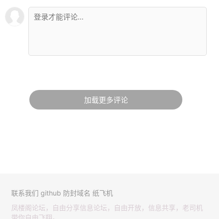
加载更多评论
联系我们
github
防封域名
纸飞机
凤楼阁论坛，自由分享信息论坛，自由开放，信息共享，老司机
带你自由飞翔。