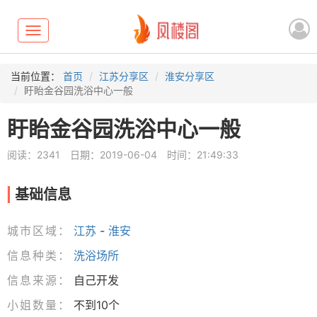
Toggle
navigation
当前位置：
首页
江苏分享区
淮安分享区
盱眙金谷园洗浴中心一般
盱眙金谷园洗浴中心一般
阅读：2341
日期：2019-06-04
时间：21:49:33
基础信息
城市区域：
江苏
-
淮安
信息种类：
洗浴场所
信息来源：
自己开发
小姐数量：
不到10个