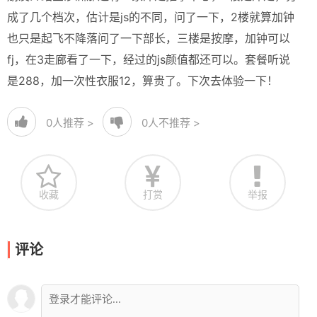
成了几个档次，估计是js的不同，问了一下，2楼就算加钟
也只是起飞不降落问了一下部长，三楼是按摩，加钟可以
fj，在3走廊看了一下，经过的js颜值都还可以。套餐听说
是288，加一次性衣服12，算贵了。下次去体验一下！
0
人推荐 >
0
人不推荐 >
收藏
打赏
举报
评论