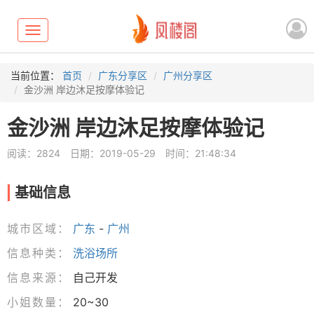
Toggle
navigation
当前位置：
首页
广东分享区
广州分享区
金沙洲 岸边沐足按摩体验记
金沙洲 岸边沐足按摩体验记
阅读：2824
日期：2019-05-29
时间：21:48:34
基础信息
城市区域：
广东
-
广州
信息种类：
洗浴场所
信息来源：
自己开发
小姐数量：
20~30