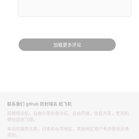
加载更多评论
联系我们
github
防封域名
纸飞机
凤楼阁论坛，自由分享信息论坛，自由开放，信息共享，老司机
带你自由飞翔。
本站仅服务北美，日本和台湾地区，其他地区用户考虑使用法律
风险。