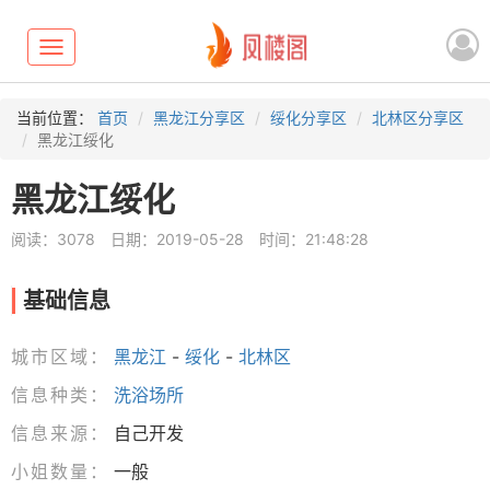
Toggle
navigation
当前位置：
首页
黑龙江分享区
绥化分享区
北林区分享区
黑龙江绥化
黑龙江绥化
阅读：3078
日期：2019-05-28
时间：21:48:28
基础信息
城市区域：
黑龙江
-
绥化
-
北林区
信息种类：
洗浴场所
信息来源：
自己开发
小姐数量：
一般