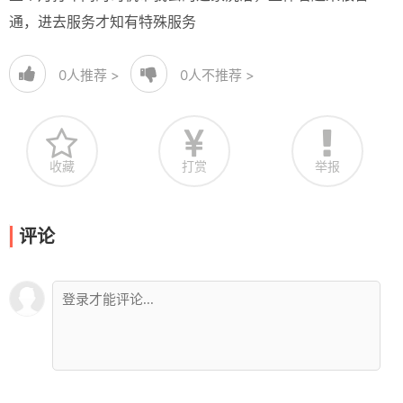
通，进去服务才知有特殊服务
0
人推荐 >
0
人不推荐 >
收藏
打赏
举报
评论