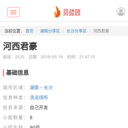
Toggle
navigation
当前位置：
首页
湖南分享区
长沙分享区
河西君豪
河西君豪
阅读：2525
日期：2019-05-19
时间：21:47:10
基础信息
城市区域：
湖南
-
长沙
信息种类：
洗浴场所
信息来源：
自己开发
小姐数量：
8
小姐年龄：
90后