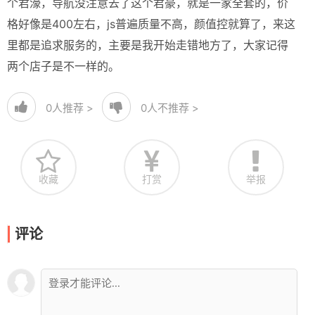
个君濠，导航没注意去了这个君豪，就是一家全套的，价
格好像是400左右，js普遍质量不高，颜值控就算了，来这
里都是追求服务的，主要是我开始走错地方了，大家记得
两个店子是不一样的。
0
人推荐 >
0
人不推荐 >
收藏
打赏
举报
评论