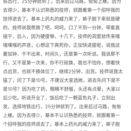
铁出行，25分钟就到了。出来后过马路，匆匆上楼。因为
去得少，基本不认识熟悉的技师，就跟着第一个招呼我的
技师进去了。基本上药丸的威力来了，裤子脱下来就是硬
的，技师说我憋换了吧，呵呵。口了不到一分钟，带套直
接干，后入，因为硬度够，十几下，技师的洞里就传来噗
嗤噗嗤的声音，心想这下爽死你，正加快进度呢，说我这
要加钟，干不出来，时间久，还是第一次听说。我说那不
行，又不是第一次来，你不行就换，我也不怕你，想着快
点出货，也就不换体位了，继续2分钟，出货。技师说我太
猛了，问了下是10号，不建议大家选她，进去先问下是不
是10号？因为吃了药，眼睛不舒服，头还有点晕，大家以
后少吃。听说开业了，饭后吃了一颗蓝色丸子，立刻出
发，选择地铁出行，25分钟就到了。出来后过马路，匆匆
上楼。因为去得少，基本不认识熟悉的技师，就跟着第一
个招呼我的技师进去了。基本上药丸的威力来了，裤子脱