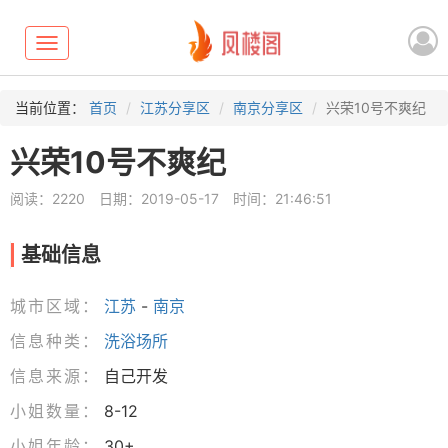
Toggle
navigation
当前位置：
首页
江苏分享区
南京分享区
兴荣10号不爽纪
兴荣10号不爽纪
阅读：2220
日期：2019-05-17
时间：21:46:51
基础信息
城市区域：
江苏
-
南京
信息种类：
洗浴场所
信息来源：
自己开发
小姐数量：
8-12
小姐年龄：
30+