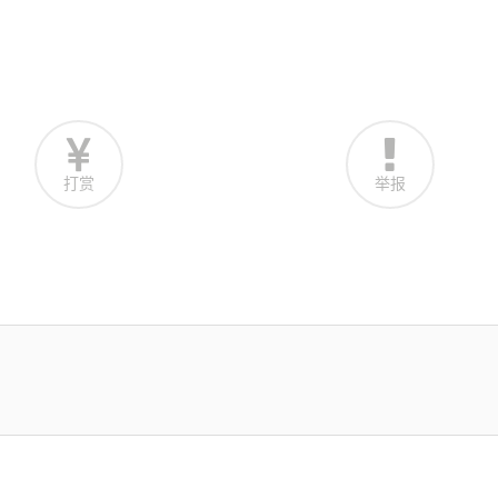
打赏
举报