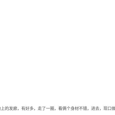
边上的发廊，有好多，走了一圈，看俩个身材不错，进去，现口