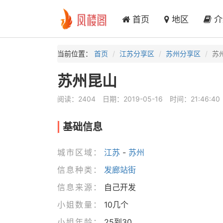
首页
地区
介
当前位置：
首页
江苏分享区
苏州分享区
苏
苏州昆山
阅读：2404
日期：2019-05-16
时间：21:46:40
基础信息
城市区域：
江苏
-
苏州
信息种类：
发廊站街
信息来源：
自己开发
小姐数量：
10几个
小姐年龄：
25到30