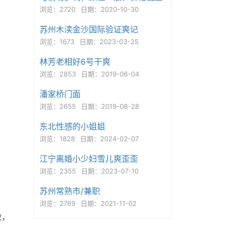
浏览：2720
日期：2020-10-30
苏州木渎金沙国际验证爽记
浏览：1673
日期：2023-03-25
林芳老相好6号干爽
浏览：2853
日期：2019-06-04
潘家桥门面
浏览：2655
日期：2019-08-28
东北性感的小姐姐
浏览：1828
日期：2024-02-07
江宁离婚小少妇雪儿爽歪歪
浏览：2355
日期：2023-07-10
苏州常熟市/兼职
浏览：2769
日期：2021-11-02
做，