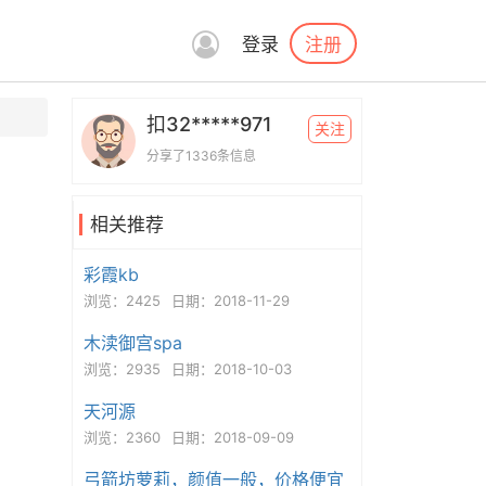
注册
登录
扣32*****971
关注
分享了1336条信息
相关推荐
彩霞kb
浏览：2425
日期：2018-11-29
木渎御宫spa
浏览：2935
日期：2018-10-03
天河源
浏览：2360
日期：2018-09-09
弓箭坊萝莉，颜值一般，价格便宜