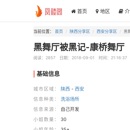
首页
地区
介
当前位置：
首页
陕西分享区
西安分享区
黑
黑舞厅被黑记-康桥舞厅
阅读：2857
日期：2018-09-01
时间：21:16:37
基础信息
城市区域：
陕西
-
西安
信息种类：
洗浴场所
信息来源：
自己开发
小姐数量：
30
小姐年龄：
35+