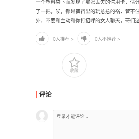
一个塑料袋下面发现了那张丢失的信用卡，估计
了一把，唉，都是裤裆里的玩意惹的祸，管不
外，不要和主动和你打招呼的女人聊天，哥们
0
人推荐 >
0
人不推荐 >
收藏
评论