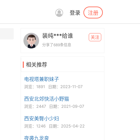
注册
登录
装纯***给谁
关注
分享了689条信息
相关推荐
电视塔兼职妹子
浏览：1891
日期：2023-11-07
西安北郊快活小野猫
浏览：2447
日期：2021-09-07
西安美臀小少妇
浏览：1246
日期：2025-04-22
夜袭九龙泉