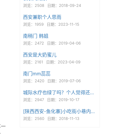
浏览：2508
日期：2018-09-24
西安兼职个人思雨
浏览：1959
日期：2023-11-15
南稍门 韩姐
浏览：2472
日期：2019-04-06
西安是大奶蜜儿
浏览：2161
日期：2023-04-09
南门mm蕊蕊
浏览：2420
日期：2019-07-06
城际水疗也绿了吗？个人觉得还有戏
浏览：2947
日期：2019-10-17
[陕西西安-鱼化寨]小吃街小巷内，kb爽记
浏览：2560
日期：2018-11-13
享一