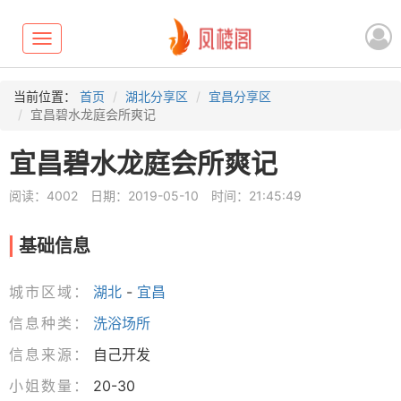
Toggle
navigation
当前位置：
首页
湖北分享区
宜昌分享区
宜昌碧水龙庭会所爽记
宜昌碧水龙庭会所爽记
阅读：4002
日期：2019-05-10
时间：21:45:49
基础信息
城市区域：
湖北
-
宜昌
信息种类：
洗浴场所
信息来源：
自己开发
小姐数量：
20-30