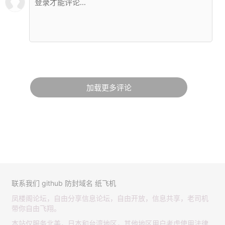
加载更多评论
联系我们
github
防封域名
纸飞机
凤楼阁论坛，自由分享信息论坛，自由开放，信息共享，老司机
带你自由飞翔。
本站仅服务北美，日本和台湾地区，其他地区用户考虑使用法律