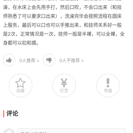
澡，在水床上会先用手打，然后口吹，不会口出来（和技
师熟悉了可以要求口出来），洗澡完毕会按照流程在圆床
上服务，最后可以口也可以手推出来，和技师关系好一般
是2次，正常情况是一次，技师一般是半裸，可以全裸，全
身都可以扣和摸。
0
人推荐 >
0
人不推荐 >
收藏
打赏
举报
评论