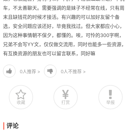
车，不太善聊天。需要强调的是妹子不经常在线，只有周
末且缺钱花的时候才接活。有兴趣的可以加好友留个备
选，安全问题应该还好，毕竟我找过。但大家都应小心，
因为这种事情朝不保夕，都懂的。唉，可怜的300字啊，
兄弟不会写YY文，仅仅做交流用，同时也能多一些资源，
有互换资源的朋友也可以留言联系，同好嘛
0
人推荐 >
0
人不推荐 >
收藏
打赏
举报
评论