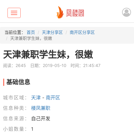
Toggle
navigation
当前位置：
首页
天津分享区
南开区分享区
天津兼职学生妹，很嫩
天津兼职学生妹，很嫩
阅读：2645
日期：2019-05-10
时间：21:45:47
基础信息
城市区域：
天津
-
南开区
信息种类：
楼凤兼职
信息来源：
自己开发
小姐数量：
1