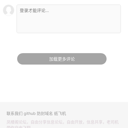
加载更多评论
联系我们
github
防封域名
纸飞机
凤楼阁论坛，自由分享信息论坛，自由开放，信息共享，老司机
带你自由飞翔。