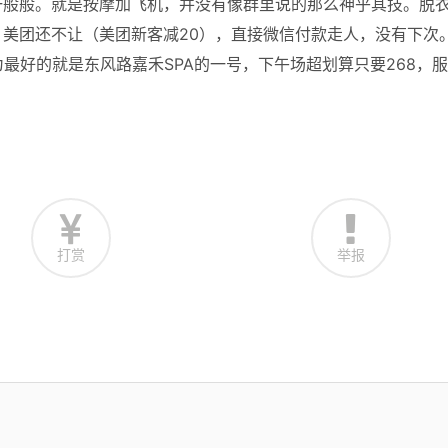
一般般。就是按摩加飞机，并没有像群里说的那么神乎其技。脱
美团还不让（美团新客减20），直接微信付款走人，没有下次
最好的就是东风路嘉禾SPA的一号，下午场超划算只要268，
打赏
举报