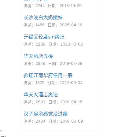
浏览：2744
日期：2018-10-29
长沙浅白大奶嫩妹
浏览：1466
日期：2025-04-16
开福区轻度sm爽记
浏览：2239
日期：2023-10-03
华天酒店五楼
浏览：2878
日期：2019-07-09
验证江南华府任冉一般
浏览：1870
日期：2022-09-04
华天大酒店爽记
浏览：2503
日期：2019-04-18
汉子足浴感觉没过瘾
浏览：2434
日期：2019-06-09
了。