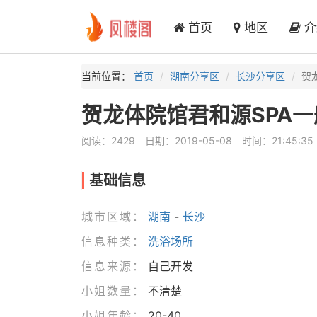
首页
地区
介
当前位置：
首页
湖南分享区
长沙分享区
贺
贺龙体院馆君和源SPA
阅读：2429
日期：2019-05-08
时间：21:45:35
基础信息
城市区域：
湖南
-
长沙
信息种类：
洗浴场所
信息来源：
自己开发
小姐数量：
不清楚
小姐年龄：
20-40