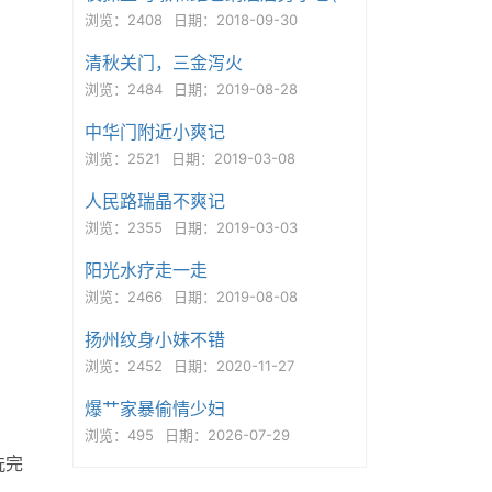
浏览：2408
日期：2018-09-30
清秋关门，三金泻火
浏览：2484
日期：2019-08-28
中华门附近小爽记
浏览：2521
日期：2019-03-08
人民路瑞晶不爽记
浏览：2355
日期：2019-03-03
阳光水疗走一走
浏览：2466
日期：2019-08-08
扬州纹身小妹不错
浏览：2452
日期：2020-11-27
爆艹家暴偷情少妇
浏览：495
日期：2026-07-29
洗完