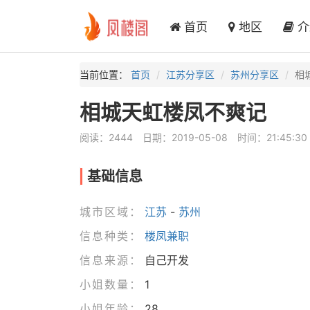
首页
地区
介
当前位置：
首页
江苏分享区
苏州分享区
相
相城天虹楼凤不爽记
阅读：2444
日期：2019-05-08
时间：21:45:30
基础信息
城市区域：
江苏
-
苏州
信息种类：
楼凤兼职
信息来源：
自己开发
小姐数量：
1
小姐年龄：
28