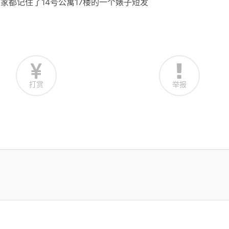
大家都记住了14号公寓17楼的一个婊子短发
打赏
举报