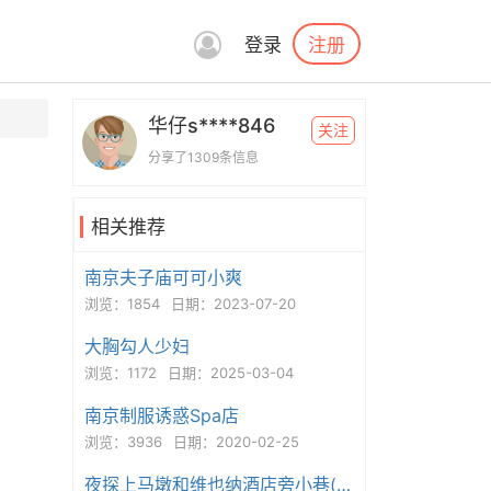
注册
登录
华仔s****846
关注
分享了1309条信息
相关推荐
南京夫子庙可可小爽
浏览：1854
日期：2023-07-20
大胸勾人少妇
浏览：1172
日期：2025-03-04
南京制服诱惑Spa店
浏览：3936
日期：2020-02-25
夜探上马墩和维也纳酒店旁小巷(同发xxy)