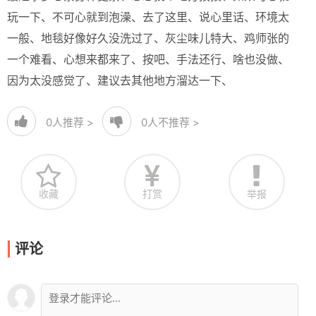
玩一下、不可心就到泡澡、去了这里、说心里话、环境太
一般、地毯好像好久没洗过了、灰尘味儿特大、鸡师张的
一个难看、心想来都来了、按吧、手法还行、啥也没做、
因为太没感觉了、建议去其他地方溜达一下、
0
人推荐 >
0
人不推荐 >
收藏
打赏
举报
评论