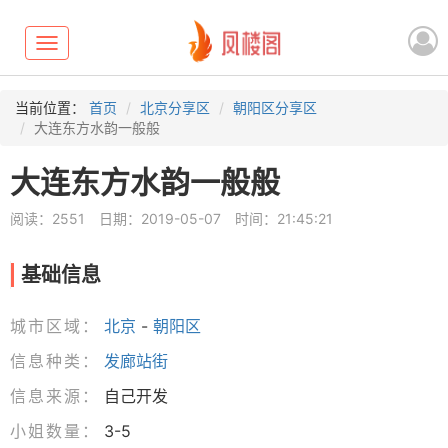
Toggle
navigation
当前位置：
首页
北京分享区
朝阳区分享区
大连东方水韵一般般
大连东方水韵一般般
阅读：2551
日期：2019-05-07
时间：21:45:21
基础信息
城市区域：
北京
-
朝阳区
信息种类：
发廊站街
信息来源：
自己开发
小姐数量：
3-5