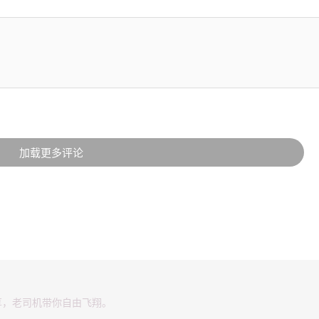
加载更多评论
享，老司机带你自由飞翔。