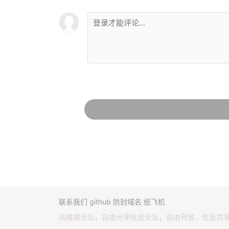
联系我们
github
防封域名
纸飞机
凤楼阁论坛，自由分享信息论坛，自由开放，信息共