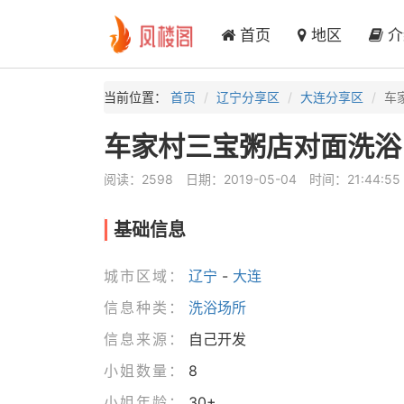
首页
地区
介
当前位置：
首页
辽宁分享区
大连分享区
车
车家村三宝粥店对面洗浴
阅读：2598
日期：2019-05-04
时间：21:44:55
基础信息
城市区域：
辽宁
-
大连
信息种类：
洗浴场所
信息来源：
自己开发
小姐数量：
8
小姐年龄：
30+