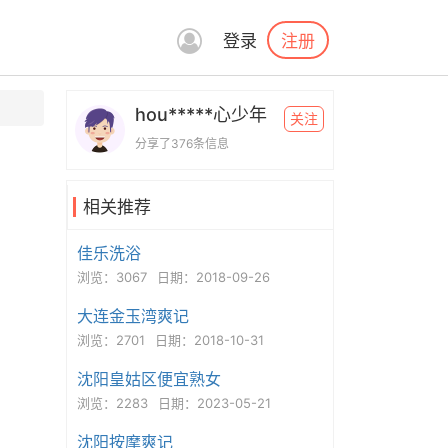
注册
登录
hou*****心少年
关注
分享了376条信息
相关推荐
佳乐洗浴
浏览：3067
日期：2018-09-26
大连金玉湾爽记
浏览：2701
日期：2018-10-31
沈阳皇姑区便宜熟女
浏览：2283
日期：2023-05-21
沈阳按摩爽记