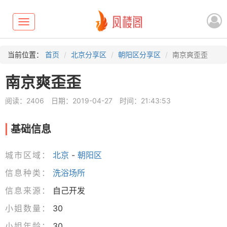
Toggle
navigation
当前位置：
首页
北京分享区
朝阳区分享区
南京爽歪歪
南京爽歪歪
阅读：2406
日期：2019-04-27
时间：21:43:53
基础信息
城市区域：
北京
-
朝阳区
信息种类：
洗浴场所
信息来源：
自己开发
小姐数量：
30
小姐年龄：
30