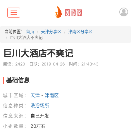
Toggle
navigation
当前位置：
首页
天津分享区
津南区分享区
巨川大酒店不爽记
巨川大酒店不爽记
阅读：2420
日期：2019-04-26
时间：21:43:43
基础信息
城市区域：
天津
-
津南区
信息种类：
洗浴场所
信息来源：
自己开发
小姐数量：
20左右