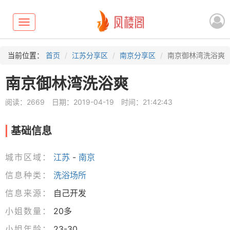
Toggle
navigation
当前位置：
首页
江苏分享区
南京分享区
南京御林湾洗浴爽
南京御林湾洗浴爽
阅读：2669
日期：2019-04-19
时间：21:42:43
基础信息
城市区域：
江苏
-
南京
信息种类：
洗浴场所
信息来源：
自己开发
小姐数量：
20多
小姐年龄：
23-30