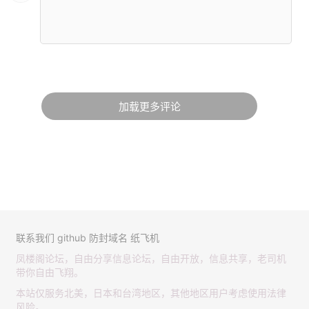
加载更多评论
联系我们
github
防封域名
纸飞机
凤楼阁论坛，自由分享信息论坛，自由开放，信息共享，老司机
带你自由飞翔。
本站仅服务北美，日本和台湾地区，其他地区用户考虑使用法律
风险。